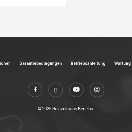
ionen
Garantiebedingungen
Betriebsanleitung
Wartung 
facebook
linkedin
youtube
instagram
© 2026 Heinzelmann Benelux.