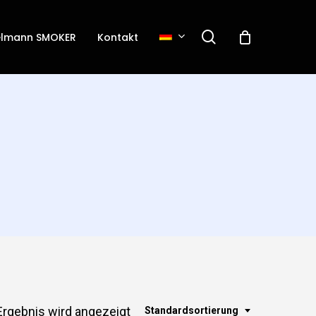
search
elmann SMOKER
Kontakt
Ergebnis wird angezeigt
Standardsortierung