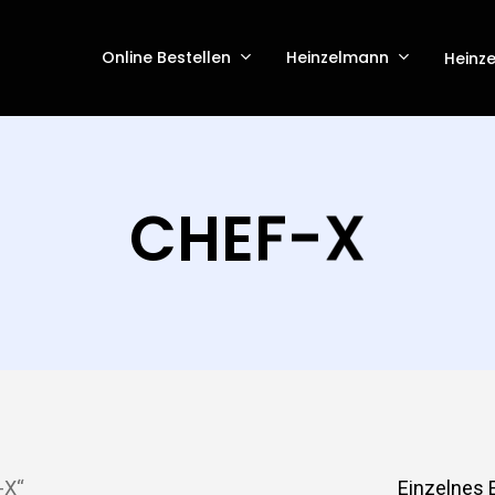
Online Bestellen
Heinzelmann
Heinz
CHEF-X
-X“
Einzelnes 