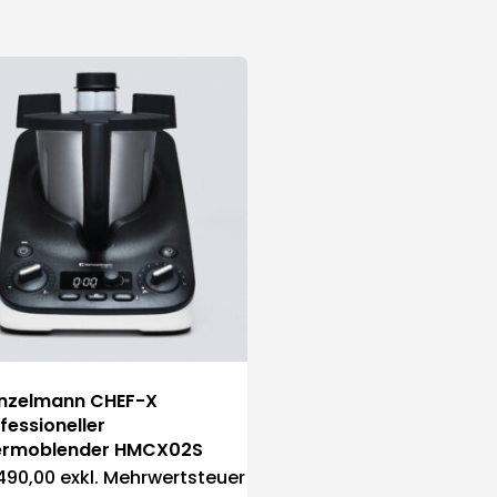
inzelmann CHEF-X
fessioneller
ermoblender HMCX02S
.490,00
exkl. Mehrwertsteuer