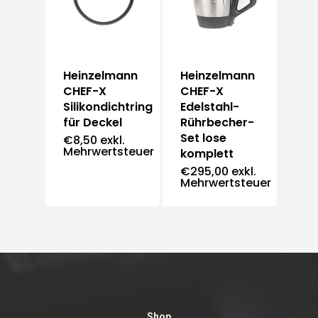
Heinzelmann
Heinzelmann
CHEF-X
CHEF-X
Silikondichtring
Edelstahl-
für Deckel
Rührbecher-
Set lose
€
8,50
exkl.
Mehrwertsteuer
komplett
€
295,00
exkl.
Mehrwertsteuer
Shop