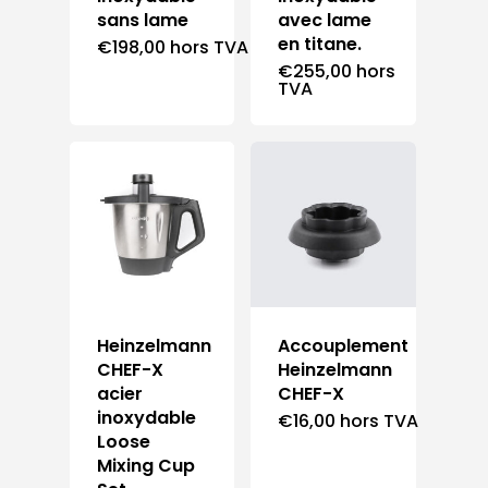
sans lame
avec lame
en titane.
€
198,00
hors TVA
€
255,00
hors
TVA
Heinzelmann
Accouplement
CHEF-X
Heinzelmann
acier
CHEF-X
inoxydable
€
16,00
hors TVA
Loose
Mixing Cup