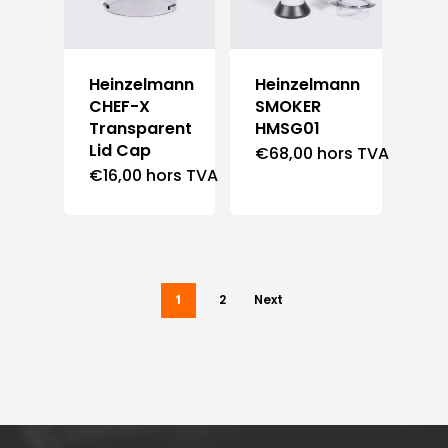
Heinzelmann
Heinzelmann
CHEF-X
SMOKER
Transparent
HMSG01
Lid Cap
€
68,00
hors TVA
€
16,00
hors TVA
1
2
Next