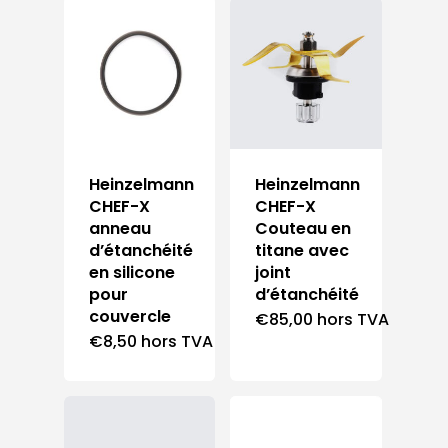
Heinzelmann
Heinzelmann
CHEF-X
CHEF-X
anneau
Couteau en
d’étanchéité
titane avec
en silicone
joint
pour
d’étanchéité
couvercle
€
85,00
hors TVA
€
8,50
hors TVA