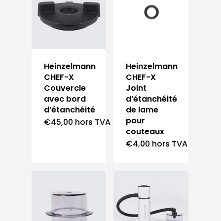
Heinzelmann
Heinzelmann
CHEF-X
CHEF-X
Couvercle
Joint
avec bord
d’étanchéité
d’étanchéité
de lame
pour
€
45,00
hors TVA
couteaux
€
4,00
hors TVA