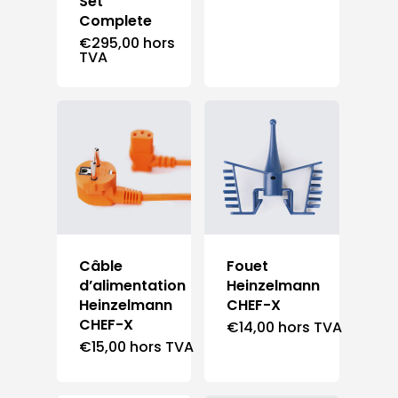
Set
Complete
€
295,00
hors
TVA
Câble
Fouet
d’alimentation
Heinzelmann
Heinzelmann
CHEF-X
CHEF-X
€
14,00
hors TVA
€
15,00
hors TVA