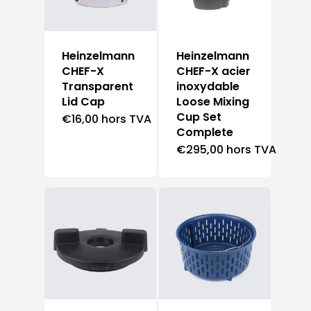
Heinzelmann
Heinzelmann
CHEF-X
CHEF-X acier
Transparent
inoxydable
Lid Cap
Loose Mixing
Cup Set
€
16,00
hors TVA
Complete
€
295,00
hors TVA