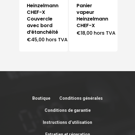
Heinzelmann
Panier
CHEF-X
vapeur
Couvercle
Heinzelmann
avec bord
CHEF-X
d’étanchéité
€
18,00
hors TVA
€
45,00
hors TVA
Boutique
Conditions générales
Conditions de garantie
Instructions d’utilisation
Entretien et réparation