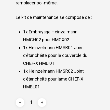
remplacer soi-même.
Le kit de maintenance se compose de :
1x Embrayage Heinzelmann
HMCH02 pour HMCX02
1x Heinzelmann HMSR01 Joint
d’étanchéité pour le couvercle du
CHEF-X HMLI01
1x Heinzelmann HMSR02 Joint
d’étanchéité pour lame CHEF-X
HMBL01