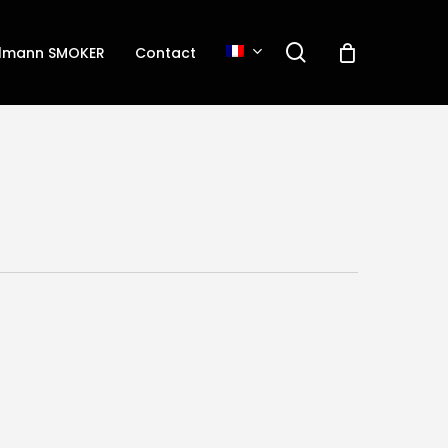
search
elmann SMOKER
Contact