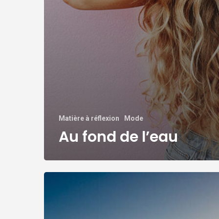
Matière à réflexion
Mode
Au fond de l’eau