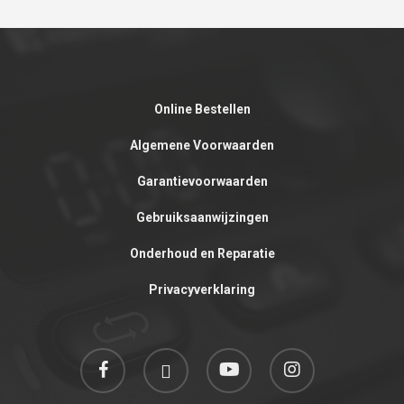
Online Bestellen
Algemene Voorwaarden
Garantievoorwaarden
Gebruiksaanwijzingen
Onderhoud en Reparatie
Privacyverklaring
facebook
linkedin
youtube
instagram