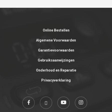
Online Bestellen
Algemene Voorwaarden
Garantievoorwaarden
Gebruiksaanwijzingen
Onderhoud en Reparatie
Privacyverklaring
facebook
linkedin
youtube
instagram