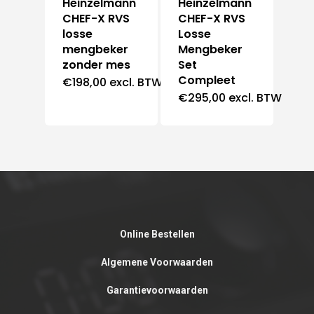
Heinzelmann
Heinzelmann
CHEF-X RVS
CHEF-X RVS
losse
Losse
mengbeker
Mengbeker
zonder mes
Set
Compleet
€
198,00
excl. BTW
€
295,00
excl. BTW
Online Bestellen
Algemene Voorwaarden
Garantievoorwaarden