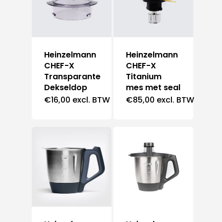
Heinzelmann
Heinzelmann
CHEF-X
CHEF-X
Transparante
Titanium
Dekseldop
mes met seal
€
16,00
excl. BTW
€
85,00
excl. BTW